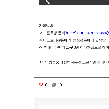
가입방법
-> 오픈톡방 문의
https://open.kakao.com/o/s
-> 마도로미@톤베리, 늘품@톤베리 귓속말!
-> 톤베리 라벤더 15구 3번지 대형집으로 찾아
3가지 방법중에 원하시는걸 고르시면 됩니다!
0
0