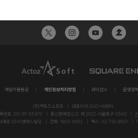
게임이용등급
개인정보처리방침
라이선스
운영정
(주)액토즈소프트
대표이사 GUO HAIBIN
호: 201-81-55470
통신판매업신고: 제 2022-서울중구-0543
서애로 33 티앤에스빌딩
전화: 1800-9602
팩스: 02-732-8621