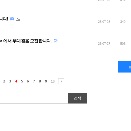
니다!
(0)
26-07-28
349
>> 에서 부대원을 모집합니다.
(0)
26-07-27
506
2
3
4
5
6
7
8
9
10