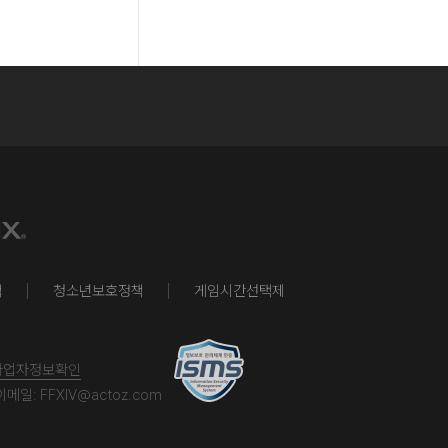
책
청소년보호정책
게임시간선택제
사업자정보확인
이메일:
FFXIV@actoz.com