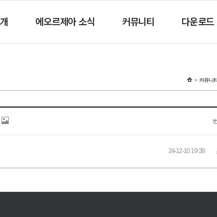
소개
에오르제아 소식
커뮤니티
다운로드
커뮤니
24-12-10 19:39