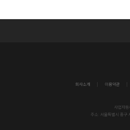
회사소개
이용약관
사업자등록번
주소: 서울특별시 중구 