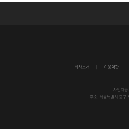
회사소개
이용약관
사업자등록번
주소: 서울특별시 중구 