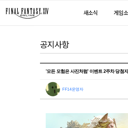
새소식
게임
공지사항
'모든 모험은 사진처럼' 이벤트 2주차 당첨
FF14운영자