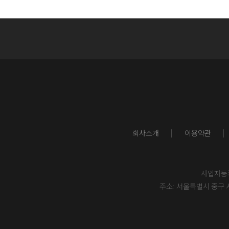
회사소개
이용약관
사업자등록번
주소: 서울특별시 중구 