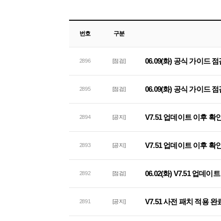
번호
구분
06.09(화) 공식 가이드 
2896
[점검]
06.09(화) 공식 가이드 
2895
[점검]
V7.51 업데이트 이후 확
2894
[공지]
V7.51 업데이트 이후 확
2893
[공지]
06.02(화) V7.51 업데
2892
[점검]
V7.51 사전 패치 적용 완
2891
[공지]