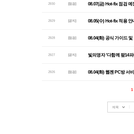
08.07(금) Hot-fix 점검
2930
[점검]
08.05(수) Hot-fix 적용 
2929
[공지]
08.04(화) 공식 가이드
2928
[점검]
빛의영자 '다함께 팦14파
2927
[공지]
08.04(화) 웹젠 PC방 
2926
[점검]
1