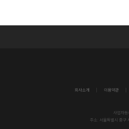
회사소개
이용약관
사업자등록번
주소: 서울특별시 중구 