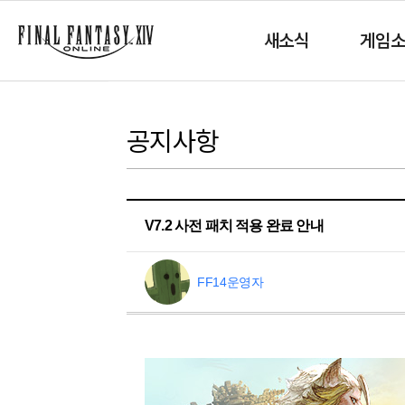
새소식
게임
공지사항
V7.2 사전 패치 적용 완료 안내
FF14운영자