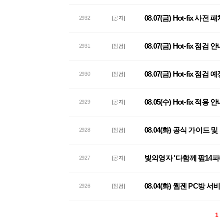
08.07(금) Hot-fix 사
2932
[공지]
08.07(금) Hot-fix 점검 
2931
[점검]
08.07(금) Hot-fix 점검
2930
[점검]
08.05(수) Hot-fix 적용 
2929
[공지]
08.04(화) 공식 가이드
2928
[점검]
빛의영자 '다함께 팦14파
2927
[공지]
08.04(화) 웹젠 PC방 
2926
[점검]
1