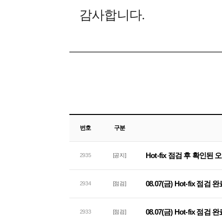
감사합니다.
번호
구분
Hot-fix 점검 후 확인된
2935
[공지]
08.07(금) Hot-fix 점검
2934
[점검]
08.07(금) Hot-fix 점
2933
[점검]