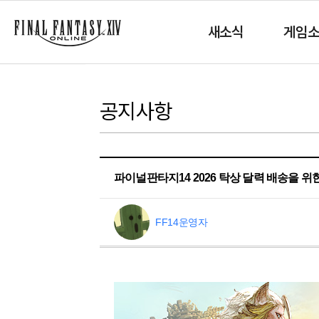
새소식
게임
공지사항
파이널판타지14 2026 탁상 달력 배송을 위
FF14운영자