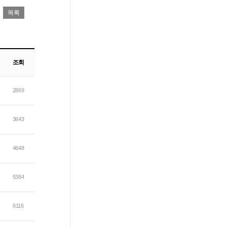
조회
2869
3643
4648
5384
8116