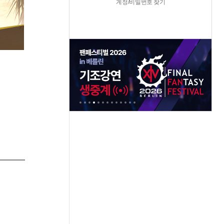
계정/비밀번호 찾기