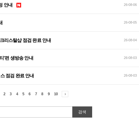
 예정 안내
26-08-06
안내
26-08-05
 및 크리스탈샵 점검 완료 안내
26-08-04
티'편 생방송 안내
26-08-03
서비스 점검 완료 안내
26-08-03
2
3
4
5
6
7
8
9
10