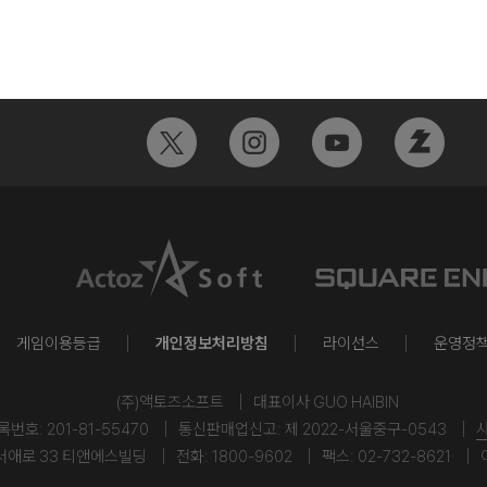
게임이용등급
개인정보처리방침
라이선스
운영정
(주)액토즈소프트
대표이사 GUO HAIBIN
호: 201-81-55470
통신판매업신고: 제 2022-서울중구-0543
서애로 33 티앤에스빌딩
전화: 1800-9602
팩스: 02-732-8621