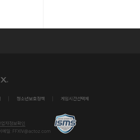
책
청소년보호정책
게임시간선택제
사업자정보확인
이메일:
FFXIV@actoz.com