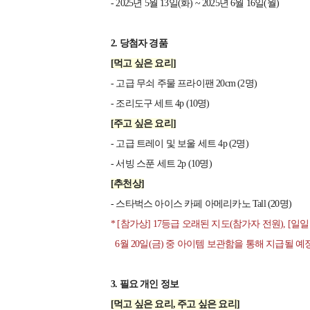
- 2025년 5월 13일(화) ~ 2025년 6월 16일(월)
2. 당첨자 경품
[먹고 싶은 요리]
- 고급 무쇠 주물 프라이팬 20cm (2명)
- 조리도구 세트 4p (10명)
[주고 싶은 요리]
- 고급 트레이 및 보울 세트 4p (2명)
- 서빙 스푼 세트 2p (10명)
[추천상]
- 스타벅스 아이스 카페 아메리카노 Tall (20명)
* [참가상] 17등급 오래된 지도(참가자 전원), [일
6월 20일(금) 중 아이템 보관함을 통해 지급될 예
3. 필요 개인 정보
[먹고 싶은 요리, 주고 싶은 요리]