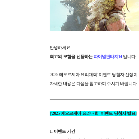
안녕하세요.
최고의 모험을 선물하는
파이널판타지14
입니다.
'2025 에오르제아 요리대회' 이벤트 당첨자 선정
자세한 내용은 다음을 참고하여 주시기 바랍니다.
['2025 에오르제아 요리대회' 이벤트 당첨자 발표]
1.
이벤트 기간