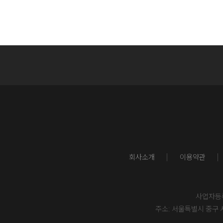
회사소개
이용약관
사업자등록번
주소: 서울특별시 중구 