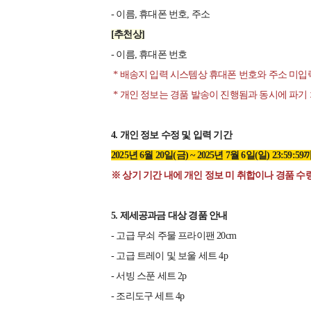
- 이름, 휴대폰 번호, 주소
[추천상]
- 이름, 휴대폰 번호
* 배송지 입력 시스템상 휴대폰 번호와 주소 미입
* 개인 정보는 경품 발송이 진행됨과 동시에 파기
4. 개인 정보 수정 및 입력 기간
2025년 6월 20일(금) ~ 2025년 7월 6일(일) 23:59:5
※ 상기 기간 내에 개인 정보 미 취합이나 경품 수
5. 제세공과금 대상 경품 안내
- 고급 무쇠 주물 프라이팬 20cm
- 고급 트레이 및 보울 세트 4p
- 서빙 스푼 세트 2p
- 조리도구 세트 4p