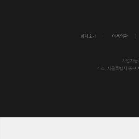
회사소개
이용약관
사업자등록번
주소: 서울특별시 중구 