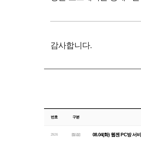
감사합니다.
번호
구분
08.04(화) 웹젠 PC방 
2926
[점검]