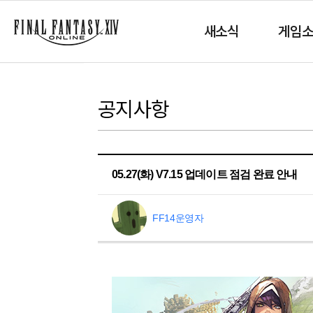
새소식
게임
공지사항
05.27(화) V7.15 업데이트 점검 완료 안내
FF14운영자