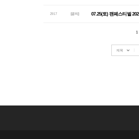
07.25(토) 팬페스티벌 2
2917
[공지]
1