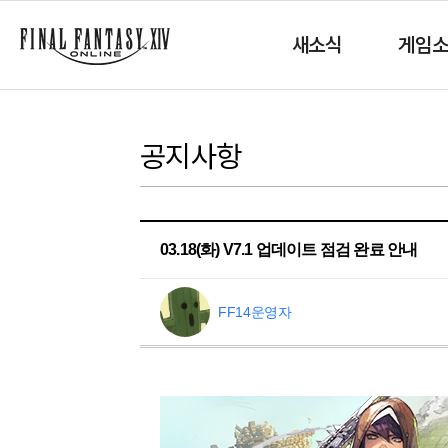
새소식
게임
공지사항
03.18(화) V7.1 업데이트 점검 완료 안내
FF14운영자