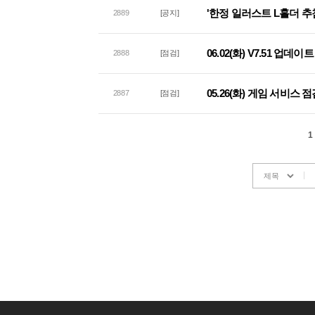
'한정 일러스트 L홀더 추
2889
[공지]
06.02(화) V7.51 업데
2888
[점검]
05.26(화) 게임 서비스 
2887
[점검]
1