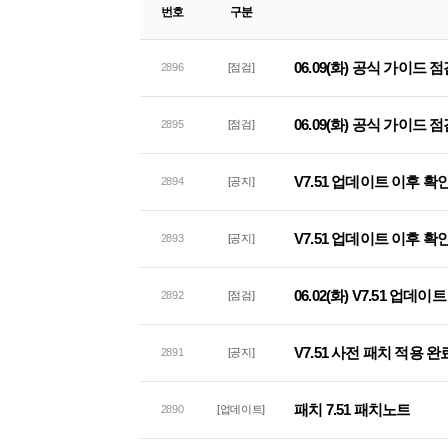
번호
구분
06.09(화) 공식 가이드 
2896
[점검]
06.09(화) 공식 가이드 
2895
[점검]
V7.51 업데이트 이후 확
2894
[공지]
V7.51 업데이트 이후 확
2893
[공지]
06.02(화) V7.51 업데
2892
[점검]
V7.51 사전 패치 적용 완
2891
[공지]
패치 7.51 패치노트
2890
[업데이트]