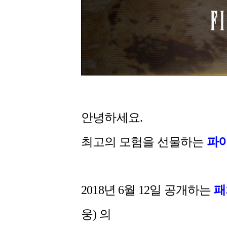
안녕하세요.
최고의 모험을 선물하는
파
2018년 6월 12일 공개하는
패
웅) 의