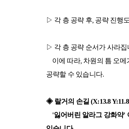
▷ 각 층 공략 후, 공략 진
▷ 각 층 공략 순서가 사라집
이에 따라, 차원의 틈 오메가
공략할 수 있습니다.
◈
랄거의 손길 (X:13.8 Y:1
'잃어버린 알라그 강화약' 
있습니다.