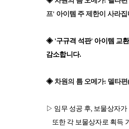
◈
차원의 틈 오메가: 델타편 
프' 아이템 주 제한이 사라집
◈
'구규격 석판' 아이템 교
감소합니다.
◈
차원의 틈 오메가: 델타편
▷ 임무 성공 후, 보물상자가
또한 각 보물상자로 획득 가