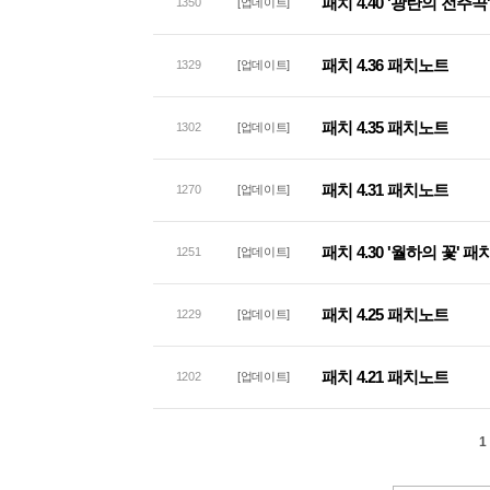
패치 4.40 '광란의 전주
1350
[업데이트]
패치 4.36 패치노트
1329
[업데이트]
패치 4.35 패치노트
1302
[업데이트]
패치 4.31 패치노트
1270
[업데이트]
패치 4.30 '월하의 꽃' 
1251
[업데이트]
패치 4.25 패치노트
1229
[업데이트]
패치 4.21 패치노트
1202
[업데이트]
1