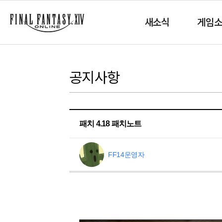
새소식
게임
공지사항
패치 4.18 패치노트
FF14운영자