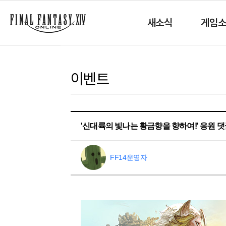
새소식
게임
이벤트
'신대륙의 빛나는 황금향을 향하여!' 응원 
FF14운영자