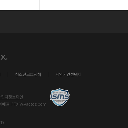
책
청소년보호정책
게임시간선택제
사업자정보확인
이메일:
FFXIV@actoz.com
TD.