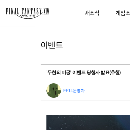
새소식
게임
이벤트
'무한의 미궁' 이벤트 당첨자 발표(추첨)
FF14운영자