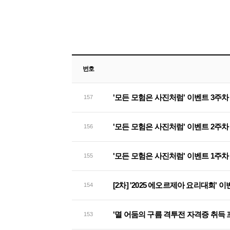
번호
'모든 모험은 사진처럼' 이벤트 3주차
157
'모든 모험은 사진처럼' 이벤트 2주차
156
'모든 모험은 사진처럼' 이벤트 1주차
155
[2차] '2025 에오르제아 요리대회' 
154
'멸 어둠의 구름 격투전 자격증 취득
153