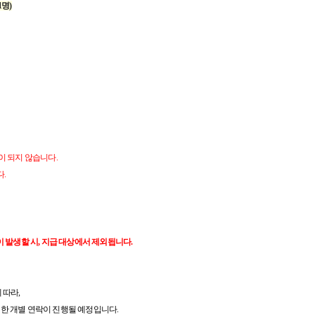
1명)
이 되지 않습니다.
.
이 발생할 시, 지급 대상에서 제외됩니다.
 따라,
한 개별 연락이 진행될 예정입니다.