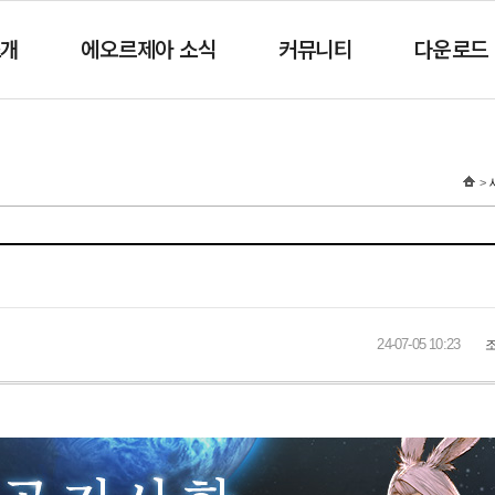
소개
에오르제아 소식
커뮤니티
다운로드
24-07-05 10:23