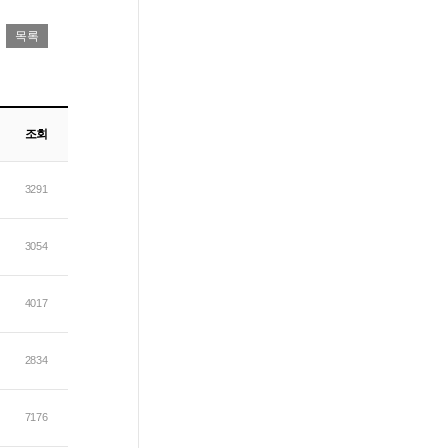
조회
3291
3054
4017
2834
7176