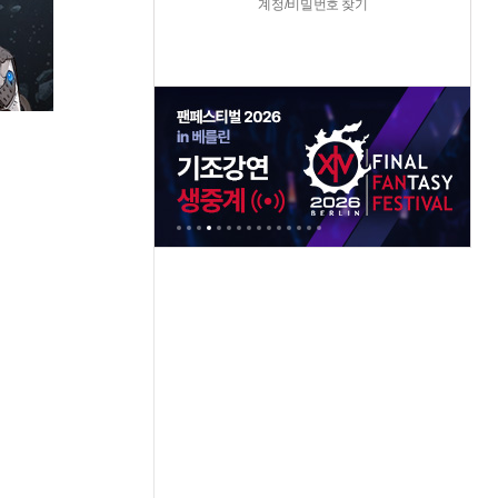
계정/비밀번호 찾기