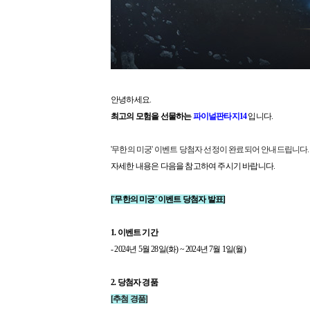
안녕하세요.
최고의 모험을 선물하는
파이널판타지14
입니다.
'무한의 미궁' 이벤트 당첨자 선정이 완료되어 안내드립니다.
자세한 내용은 다음을 참고하여 주시기 바랍니다.
['무한의 미궁' 이벤트 당첨자 발표]
1. 이벤트 기간
- 2024년 5월 28일(화) ~ 2024년 7월 1일(월)
2. 당첨자 경품
[추첨 경품]