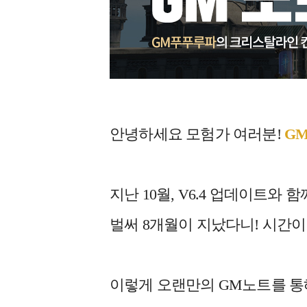
안녕하세요 모험가 여러분!
G
지난 10월, V6.4 업데이트와
벌써 8개월이 지났다니! 시간이
이렇게 오랜만의 GM노트를 통