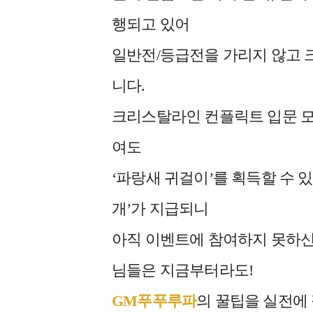
행되고 있어
일반전/등급전을 가리지 않고 
니다.
크리스탈라인 컨플릭트 입문 모
여도
‘파랑새 귀걸이’를 획득할 수 있
개’가 지급되니
아직 이벤트에 참여하지 못하신
님들은 지금부터라도!
GM푸푸루파
의 꿀팁을 실전에