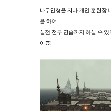
나무인형을 지나 개인 훈련장 내
을 하여
실전 전투 연습까지 하실 수 있
이죠!