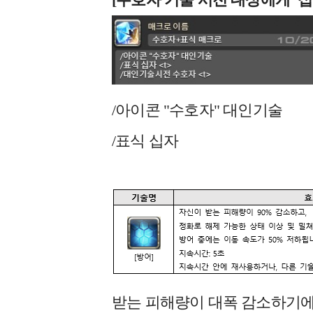
/아이콘 "수호자" 대인기술
/표식 십자
받는 피해량이 대폭 감소하기에 