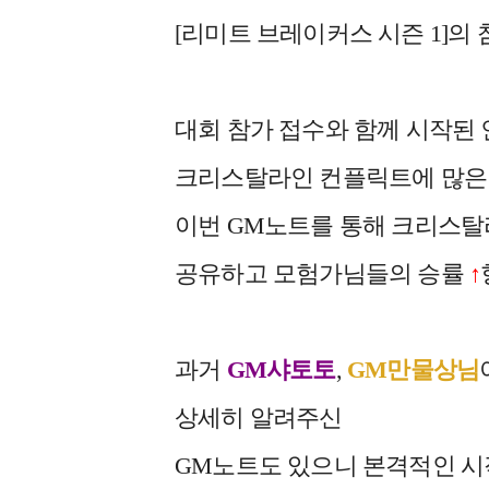
[리미트 브레이커스 시즌 1]의 참
대회 참가 접수와 함께 시작된
크리스탈라인 컨플릭트에 많은
이번 GM노트를 통해 크리스탈
공유하고 모험가님들의 승률
↑
과거
GM샤토토
,
GM만물상님
상세히 알려주신
GM노트도 있으니 본격적인 시작