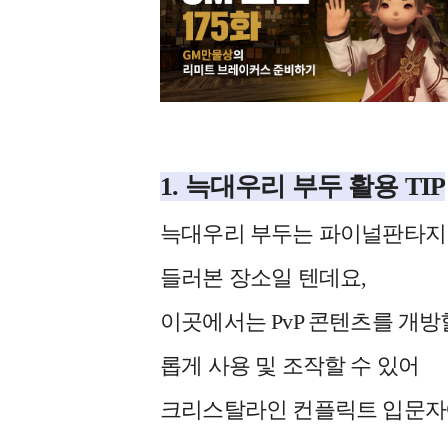
1. 늑대우리 부두 활용 TIP
늑대우리 부두는 파이널판타지14
들러본 장소일 텐데요,
이곳에서는 PvP 콘텐츠를 개방할
롭게 사용 및 조작할 수 있어
크리스탈라인 컨플릭트 입문자