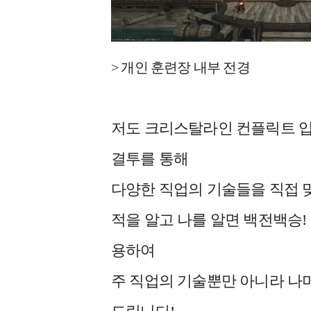
> 개인 훈련장 내부 전경
저도 크리스탈라인 컨플릭트 입
결투를 통해
다양한 직업의 기술들을 직접 
적을 알고 나를 알면 백전백승
용하여
주 직업의 기술뿐만 아니라 나