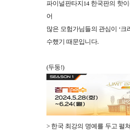
파이널판타지14 한국판의 핫이
어
많은 모험가님들의 관심이 ‘크리
수했기 때문입니다.
(두둥!)
> 한국 최강의 명예를 두고 펼