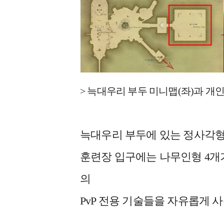
> 늑대우리 부두 미니맵(좌)과 개인
늑대우리 부두에 있는 정사각형 
훈련장 입구에는 나무인형 4개가
의
PvP 전용 기술들을 자유롭게 