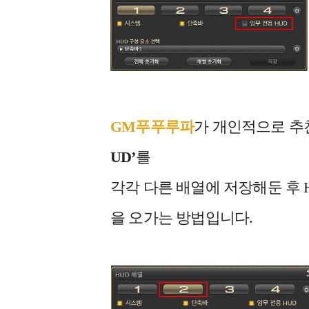
GM푸푸루파
가 개인적으로 추
UD’
를
각각 다른 배열에 저장해둔 후 
을 오가는 방법입니다.