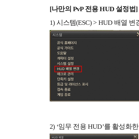
[
나만의 PvP 전용 HUD 설정법]
1) 시스템(ESC) > HUD 배열 
2) ‘임무 전용 HUD’를 활성화