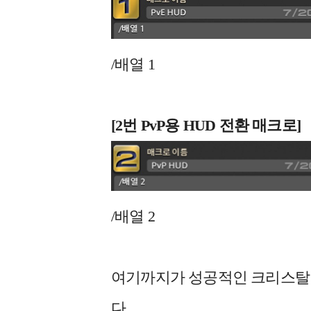
/배열 1
[2
번 PvP용 HUD 전환 매크로]
/배열 2
여기까지가 성공적인 크리스탈라
다.