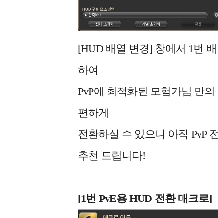
[HUD 배열 변경] 창에서 1번 
하여
PvP에 최적화된 모험가님 만의 
편하게
전환하실 수 있으니 아직 PvP
추천 드립니다!
[1
번 PvE용 HUD 전환 매크로]