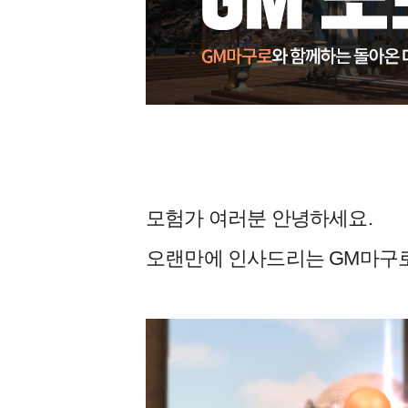
모험가 여러분 안녕하세요.
오랜만에 인사드리는 GM마구