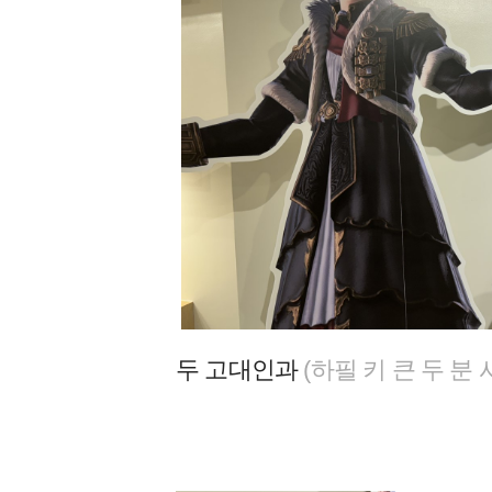
두 고대인과
(하필 키 큰 두 분