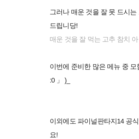
그러나 매운 것을 잘 못 드시
드립니당!
매운 것을 잘 먹는 고추 참치 
이번에 준비한 많은 메뉴 중 모
:0 」 )_
이외에도 파이널판타지14 공식 
요!