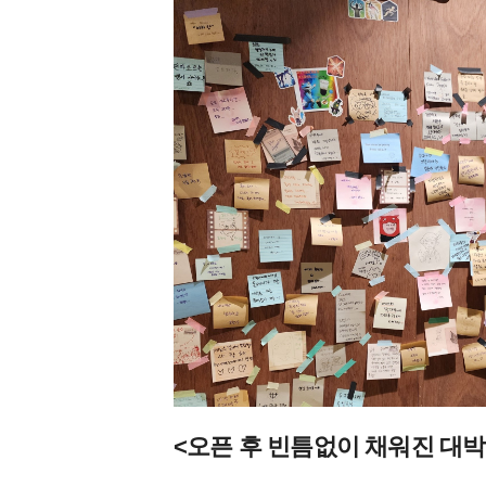
<오픈 후 빈틈없이 채워진 대박 카