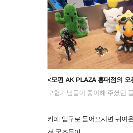
<모펀 AK PLAZA 홍대점의 오
모험가님들이 좋아해 주셨던 
카페 입구로 들어오시면 귀여운
전 굿즈들이