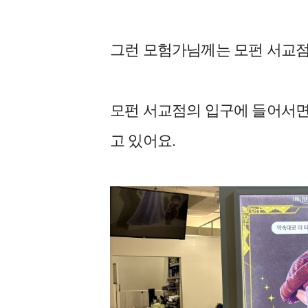
그런 모험가님께는 모펀 서교점
모펀 서교점의 입구에 들어서면 
고 있어요.