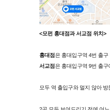
<모펀 홍대점과 서교점 위치>
홍대점
은 홍대입구역 4번 출구
서교점
은 홍대입구역 9번 출구
모두 역 출입구와 멀지 않아 방
2곳 모두 보여드리기 전에 어느