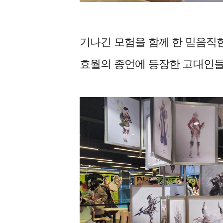
기나긴 모험을 함께 한 믿음직
효월의 종언에 등장한 고대인들