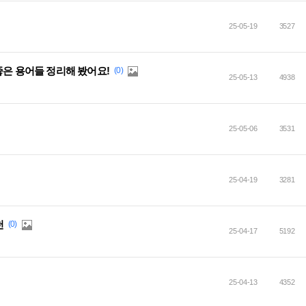
25-05-19
3527
좋은 용어들 정리해 봤어요!
(0)
25-05-13
4938
25-05-06
3531
25-04-19
3281
천
(0)
25-04-17
5192
25-04-13
4352