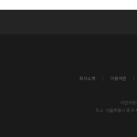
회사소개
이용약관
사업자등록번
주소: 서울특별시 중구 