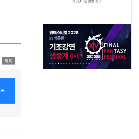
계정/비밀번호 찾기