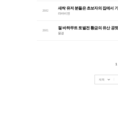
새싹 유저 분들은 초보자의 집에서 기
2682
라바비엔
절 바하무트 토벌전 황금의 유산 공
2681
물결
1