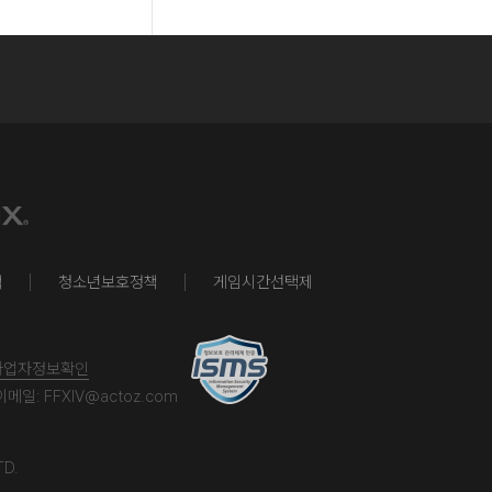
책
청소년보호정책
게임시간선택제
사업자정보확인
이메일:
FFXIV@actoz.com
TD.