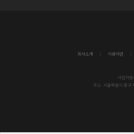
회사소개
이용약관
사업자등록번
주소: 서울특별시 중구 