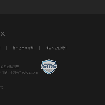
책
청소년보호정책
게임시간선택제
사업자정보확인
이메일:
FFXIV@actoz.com
TD.