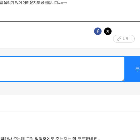
벨 올리기 많이 어려운지도 궁금합니다...ㅠㅠ
URL
약하나 주는데 그걸 점핌후에도 주는지는 잘 모르겠네요..