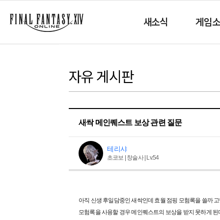
새소식
게임
자유 게시판
새싹 메인퀘스트 보상 관련 질문
테리샤
초코보 | 창술사 | Lv.54
아직 신생 후일담중인 새싹인데 효월 점핑 모험록을 쓸까 
모험록을 사용할 경우 메인퀘스트의 보상을 받지 못하게 된다