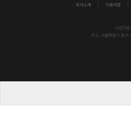
회사소개
이용약관
사업자등록번
주소: 서울특별시 중구 