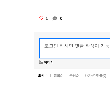
1
0
이미지
최신순
등록순
추천순
내가 쓴 댓글(
0
)