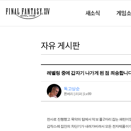
새소식
게임
자유 게시판
레벨링 중에 갑자기 나가게 된 점 죄송합니
독고상순
톤베리 | 리퍼 | Lv.89
전사로 진행했고 묵약의 탑에서 막보 쫄 2마리 잡는 패턴
갑작스레 집안의 차단기가 내려가버려서 모든 전자제품이 