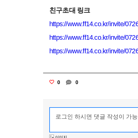
친구초대 링크
https://www.ff14.co.kr/invit
https://www.ff14.co.kr/invit
https://www.ff14.co.kr/invit
0
0
이미지