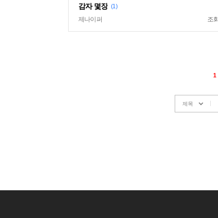
감자 몇장
(1)
제나이퍼
조
1