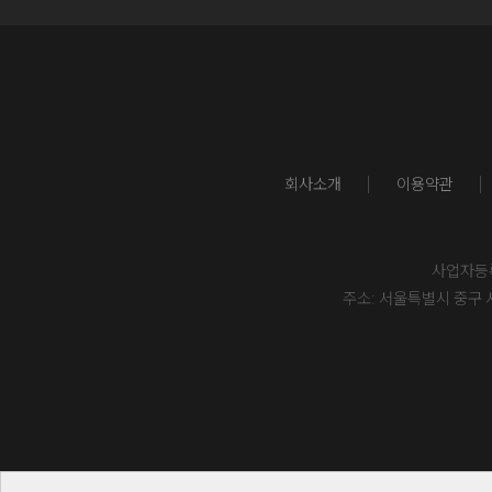
회사소개
이용약관
사업자등록번
주소: 서울특별시 중구 