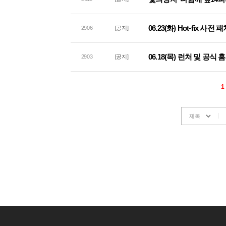
06.23(화) Hot-fix 사
2906
[공지]
06.18(목) 런처 및 공식
2903
[공지]
1