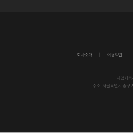
회사소개
이용약관
사업자등록번
주소: 서울특별시 중구 