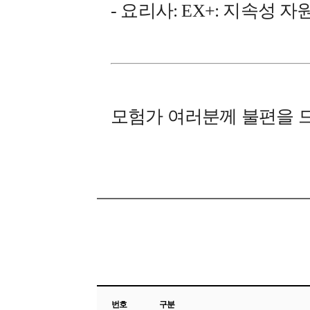
- 요리사: EX+: 지속성 
모험가 여러분께 불편을 
번호
구분