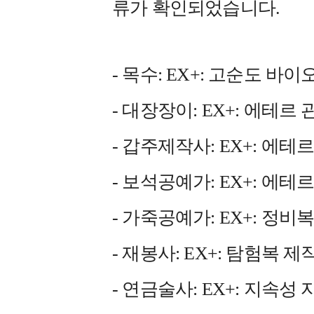
류가 확인되었습니다.
- 목수: EX+: 고순도 바
- 대장장이: EX+: 에테르
- 갑주제작사: EX+: 에테
- 보석공예가: EX+: 에테
- 가죽공예가: EX+: 정비
- 재봉사: EX+: 탐험복 제
- 연금술사: EX+: 지속성