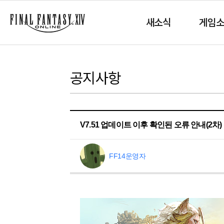
새소식
게임
공지사항
V7.51 업데이트 이후 확인된 오류 안내(2차)
FF14운영자