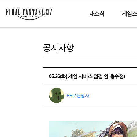
새소식
게임
공지사항
05.26(화) 게임 서비스 점검 안내(수정)
FF14운영자