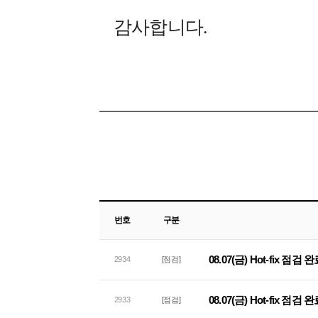
감사합니다.
번호
구분
08.07(금) Hot-fix 점검
2934
[점검]
08.07(금) Hot-fix 점
2933
[점검]