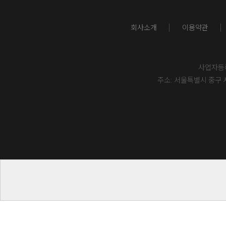
회사소개
이용약관
사업자등록번
주소: 서울특별시 중구 