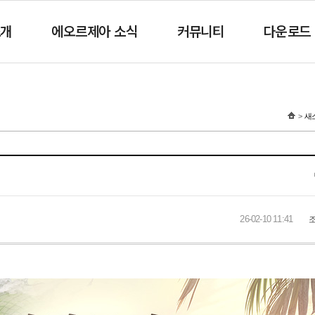
소개
에오르제아 소식
커뮤니티
다운로드
새
26-02-10 11:41