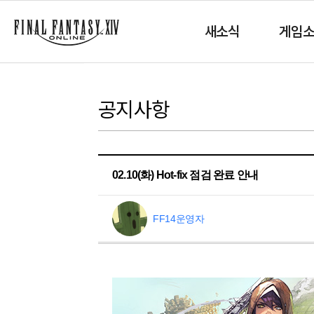
새소식
게임
공지사항
02.10(화) Hot-fix 점검 완료 안내
FF14운영자