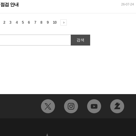
이트 점검 안내
26-07-24
2
3
4
5
6
7
8
9
10