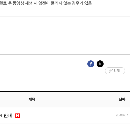
' 완료 후 동영상 재생 시 암전이 풀리지 않는 경우가 있음
URL
제목
날짜
 완료 안내
26-08-07