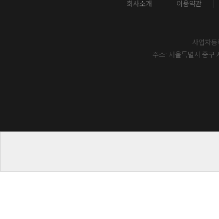
회사소개
이용약관
사업자등록번
주소: 서울특별시 중구 