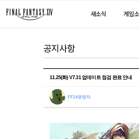
새소식
게임
공지사항
11.25(화) V7.31 업데이트 점검 완료 안내
FF14운영자