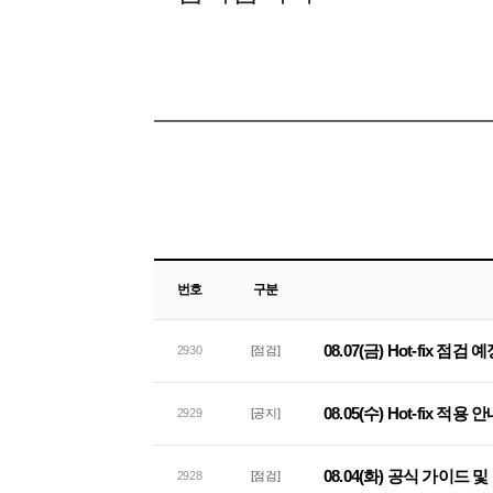
번호
구분
08.07(금) Hot-fix 점검
2930
[점검]
08.05(수) Hot-fix 적용 
2929
[공지]
08.04(화) 공식 가이드
2928
[점검]