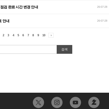
데이트 점검 완료 시간 변경 안내
26-07-28
료 안내
26-07-28
2
3
4
5
6
7
8
9
10