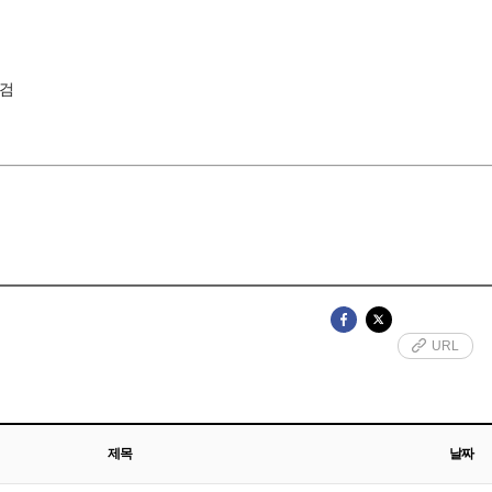
점검
URL
제목
날짜