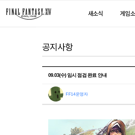
새소식
게임
공지사항
09.03(수) 임시 점검 완료 안내
FF14운영자