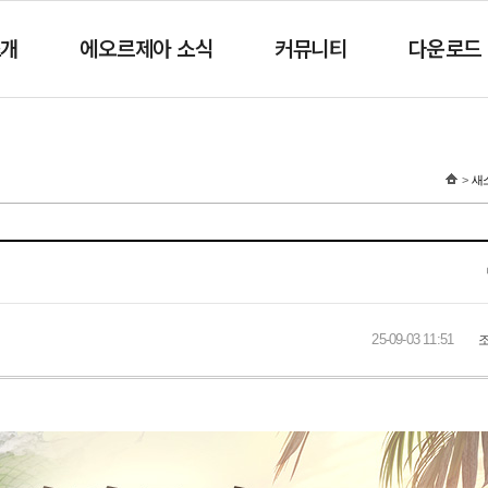
소개
에오르제아 소식
커뮤니티
다운로드
새
25-09-03 11:51