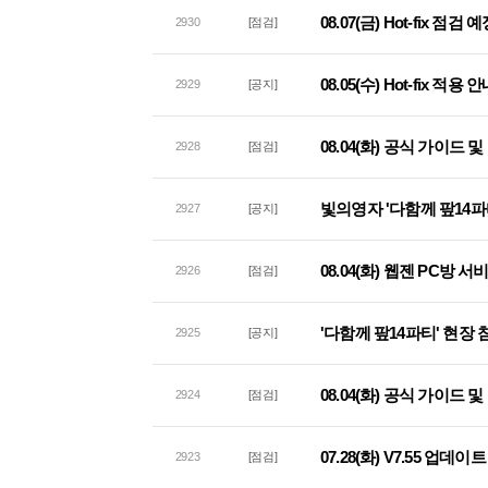
08.07(금) Hot-fix 점검
2930
[점검]
08.05(수) Hot-fix 적용 
2929
[공지]
08.04(화) 공식 가이드
2928
[점검]
빛의영자 '다함께 팦14파
2927
[공지]
08.04(화) 웹젠 PC방 
2926
[점검]
'다함께 팦14파티' 현장
2925
[공지]
08.04(화) 공식 가이드
2924
[점검]
07.28(화) V7.55 업데
2923
[점검]