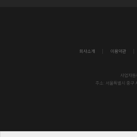
회사소개
이용약관
사업자등록번
주소: 서울특별시 중구 