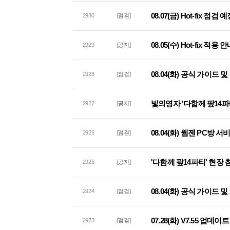
08.07(금) Hot-fix 점검
2930
[점검]
08.05(수) Hot-fix 적용 
2929
[공지]
08.04(화) 공식 가이드
2928
[점검]
빛의영자 '다함께 팦14파
2927
[공지]
08.04(화) 웹젠 PC방 
2926
[점검]
'다함께 팦14파티' 현장
2925
[공지]
08.04(화) 공식 가이드
2924
[점검]
07.28(화) V7.55 업데
2923
[점검]