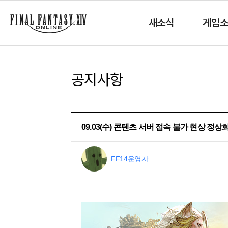
새소식
게임
공지사항
09.03(수) 콘텐츠 서버 접속 불가 현상 정상
FF14운영자