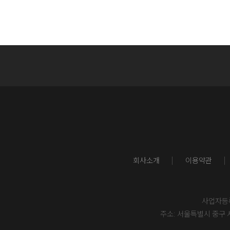
회사소개
이용약관
사업자등록번
주소: 서울특별시 중구 