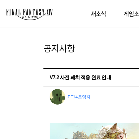
새소식
게임
공지사항
V7.2 사전 패치 적용 완료 안내
FF14운영자