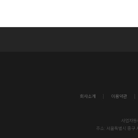
회사소개
이용약관
사업자등록번
주소: 서울특별시 중구 