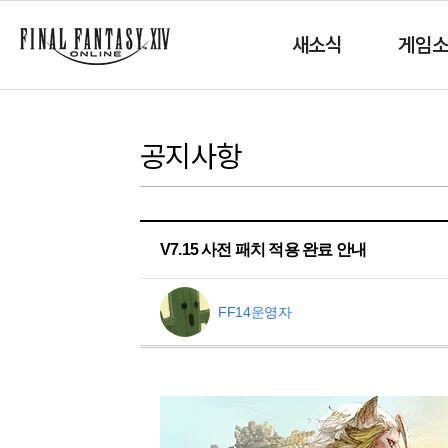
새소식
게임
공지사항
V7.15 사전 패치 적용 완료 안내
FF14운영자