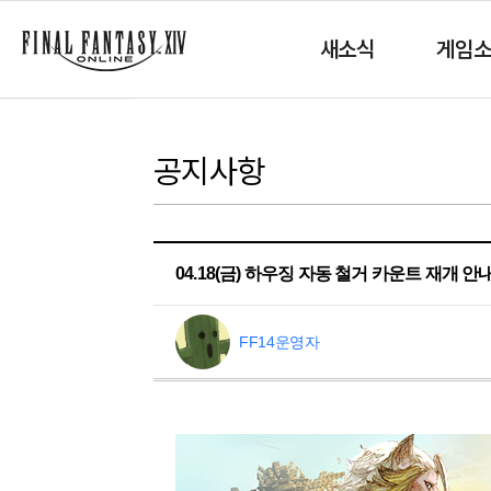
새소식
게임
공지사항
04.18(금) 하우징 자동 철거 카운트 재개 안
FF14운영자