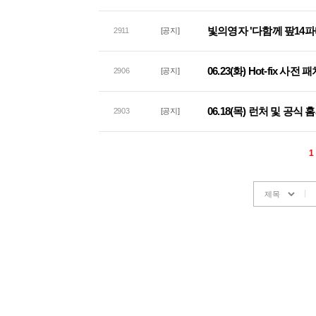
빛의영자 '다함께 팦14파
2911
[공지]
06.23(화) Hot-fix 사
2906
[공지]
06.18(목) 런처 및 공식
2903
[공지]
1