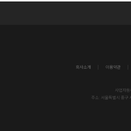
회사소개
이용약관
사업자등록번
주소: 서울특별시 중구 