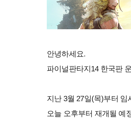
안녕하세요.
파이널판타지14 한국판 
지난 3월 27일(목)부터
오늘 오후부터 재개될 예