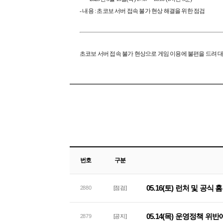
- 내용 : 초코보 서버 접속 불가 현상 해결을 위한 점검
초코보 서버 접속 불가 현상으로 게임 이용에 불편을 드려 
번호
구분
05.16(토) 런처 및 공
2880
[점검]
05.14(목) 운영정책 위
2879
[공지]