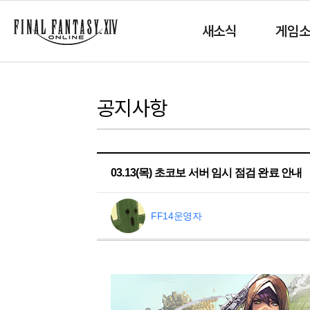
새소식
게임
공지사항
03.13(목) 초코보 서버 임시 점검 완료 안내
FF14운영자