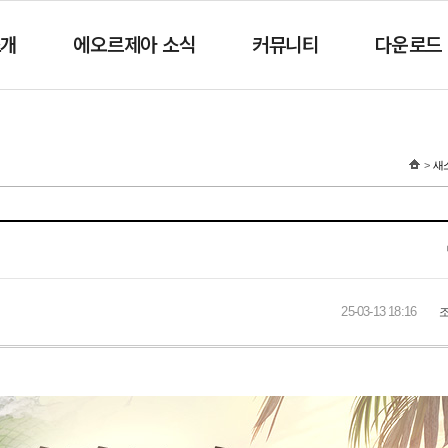
소개
에오르제아 소식
커뮤니티
다운로드
새
25-03-13 18:16