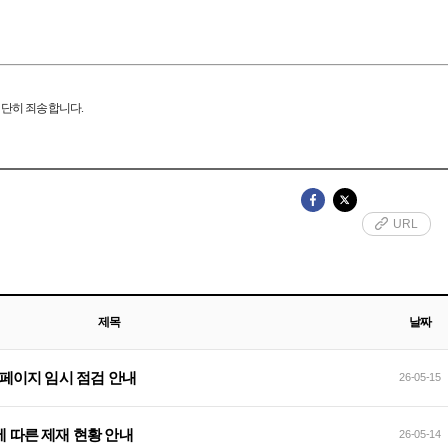
대단히 죄송합니다.
URL
제목
날짜
식 홈페이지 임시 점검 안내
26-05-15
반에 따른 제재 현황 안내
26-05-14