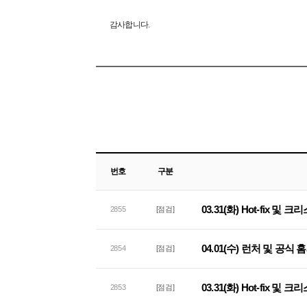
감사합니다.
번호
구분
03.31(화) Hot-fix 
2855
[점검]
04.01(수) 런처 및 공식
2854
[점검]
03.31(화) Hot-fix 및
2853
[점검]