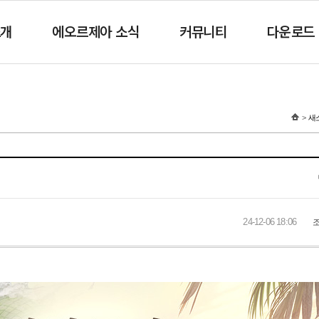
소개
에오르제아 소식
커뮤니티
다운로드
새
24-12-06 18:06