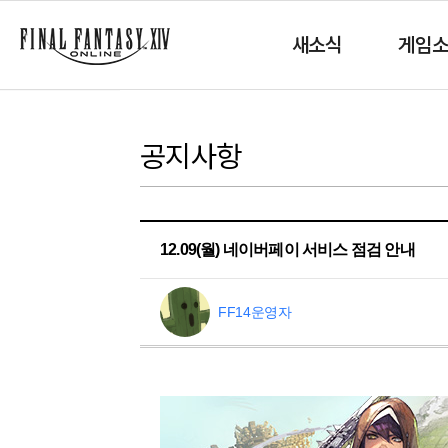
새소식
게임
공지사항
12.09(월) 네이버페이 서비스 점검 안내
FF14운영자