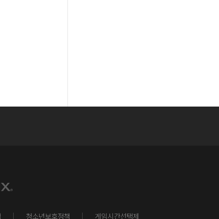
책
청소년보호정책
게임시간선택제