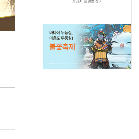
계정/비밀번호 찾기