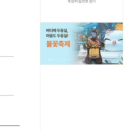
계정/비밀번호 찾기