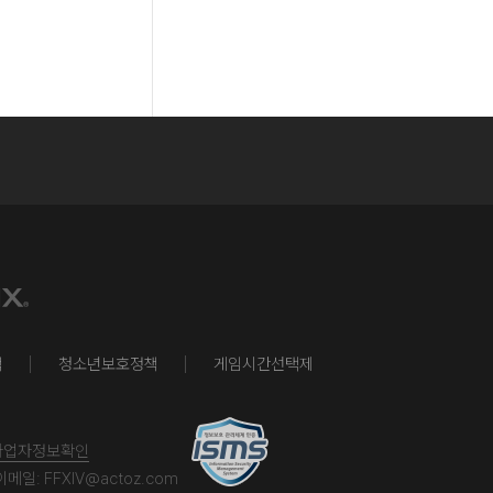
책
청소년보호정책
게임시간선택제
사업자정보확인
이메일:
FFXIV@actoz.com