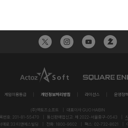
게임이용등급
개인정보처리방침
라이선스
운영정
(주)액토즈소프트
대표이사 GUO HAIBIN
호: 201-81-55470
통신판매업신고: 제 2022-서울중구-0543
서애로 33 티앤에스빌딩
전화: 1800-9602
팩스: 02-732-8621