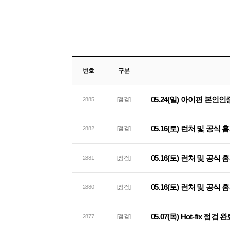
번호
구분
05.24(일) 아이핀 본인
2885
[점검]
05.16(토) 런처 및 공
2882
[점검]
05.16(토) 런처 및 공
2881
[점검]
05.16(토) 런처 및 공
2880
[점검]
05.07(목) Hot-fix 점검
2877
[점검]