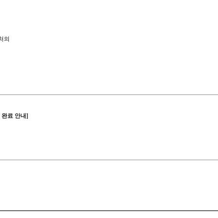
런처의
 완료 안내]