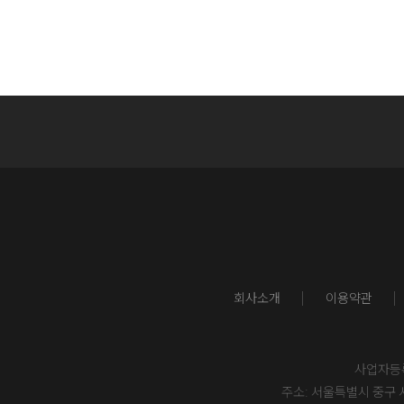
회사소개
이용약관
사업자등록번
주소: 서울특별시 중구 