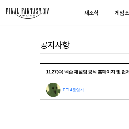
새소식
게임
공지사항
11.27(수) 넥슨 채널링 공식 홈페이지 및 런
FF14운영자