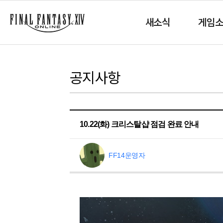
새소식
게임
공지사항
10.22(화) 크리스탈샵 점검 완료 안내
FF14운영자