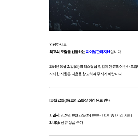
안녕하세요.
최고의 모험을 선물하는
파이널판타지14
입니다.
2024년 10월 22일(화)
크리스탈샵 점검이 완료되어 안내드립
자세한 사항은 다음을 참고하여 주시기 바랍니다.
[10월 22일(화) 크리스탈샵 점검 완료 안내]
1. 일시:
2024년 10월 22일(화)
10:00 ~ 11:30 (총 1시간 30분)
2. 내용:
신규 상품 추가