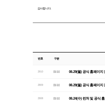
감사합니다.
번호
구분
06.29(월) 공식 홈페이
2910
[점검]
06.29(월) 공식 홈페이지
2909
[점검]
06.24(수) 런처 및 공
2908
[점검]