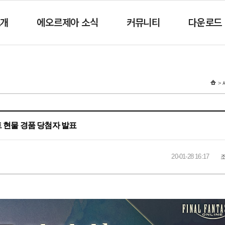
소개
에오르제아 소식
커뮤니티
다운로드
 현물 경품 당첨자 발표
20-01-28 16:17