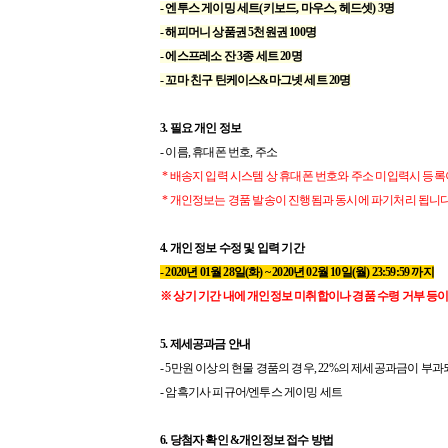
- 엔투스 게이밍 세트(키보드, 마우스, 헤드셋) 3명
- 해피머니 상품권 5천원권 100명
- 에스프레소 잔 3종 세트 20명
- 꼬마 친구 틴케이스&마그넷 세트 20명
3. 필요 개인 정보
- 이름, 휴대폰 번호, 주소
* 배송지 입력 시스템 상 휴대폰 번호와 주소 미입력시 등록
* 개인정보는 경품 발송이 진행됨과 동시에 파기처리 됩니다
4. 개인 정보 수정 및 입력 기간
- 2020년 01월 28일(화) ~ 2020년 02월 10일(월) 23:59:59 까지
※ 상기 기간 내에 개인정보 미취합이나 경품 수령 거부 등이
5. 제세공과금 안내
- 5만원 이상의 현물 경품의 경우, 22%의 제세공과금이 부
- 암흑기사 피규어/엔투스 게이밍 세트
6. 당첨자 확인 &개인정보 접수 방법