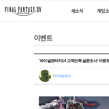
새소식
게임
이벤트
'파이널판타지14 고객만족 설문조사' 이벤트
FF14운영자