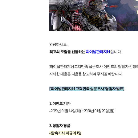
안녕하세요.
최고의 모험을 선물하는
파이널판타지14
입니다.
'파이널판타지14 고객만족 설문조사' 이벤트의 당첨자 선정
자세한 내용은 다음을 참고하여 주시길 바랍니다.
['파이널판타지14 고객만족 설문조사' 당첨자 발표]
1. 이벤트 기간
- 2020년 01월 14일(화) ~ 2020년 01월 20일(월)
2. 당첨자 경품
- 암흑기사 피규어 1명