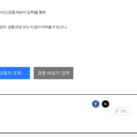
서는 [경품 배송지 입력]을 통해
경우, 상품 변경 또는 지급이 어려울 수 있으니,
당첨자 조회
경품 배송지 입력
URL