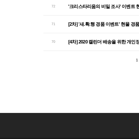
'크리스타리움의 비밀 조사' 이벤트 
72
[2차] '새.확.행 경품 이벤트' 현물 
71
[4차] 2020 캘린더 배송을 위한 개
70
1