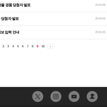
현물 경품 당첨자 발표
20-03-09
경품 당첨자 발표
20-03-03
인정보 입력 안내
20-02-25
2
3
4
5
6
7
8
9
10