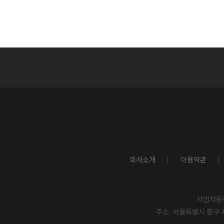
회사소개
이용약관
사업자등록번
주소: 서울특별시 중구 