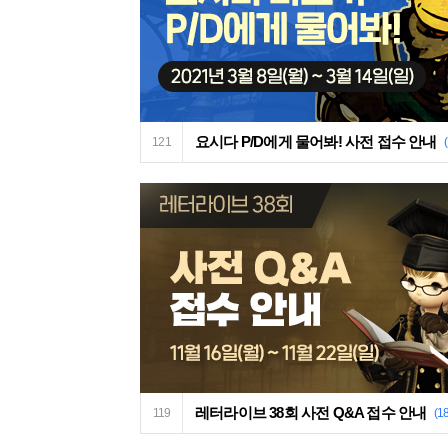
요시다 P/D에게 물어봐! 사전 접수 안내
121
레터라이브 38회 사전 Q&A 접수 안내
119
(1