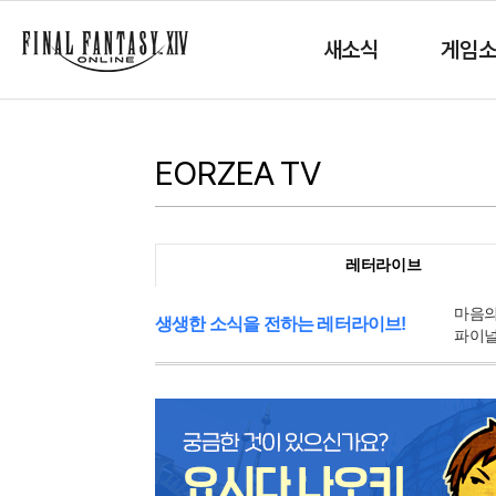
새소식
게임
EORZEA TV
레터라이브
마음의
생생한 소식을 전하는 레터라이브!
파이널