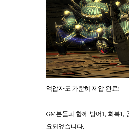
억압자도 가뿐히 제압 완료!
GM분들과 함께 방어1, 회복1
요되었습니다.