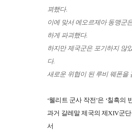
꾀했다.
이에 맞서 에오르제아 동맹군은
하게 파괴했다.
하지만 제국군은 포기하지 않았
다.
새로운 위협이 된 루비 웨폰을 
‘웰리트 군사 작전’은 ‘칠흑의
과거 갈레말 제국의 제XIV군
서