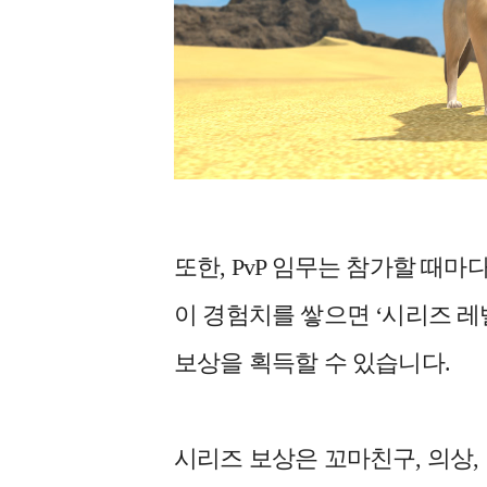
또한, PvP 임무는 참가할 때마
이 경험치를 쌓으면 ‘시리즈 레
보상을 획득할 수 있습니다.
시리즈 보상은 꼬마친구, 의상,