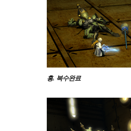
흥. 복수완료