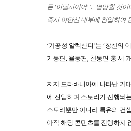
든 '이딜샤이어'도 멸망할 것이
즉시 야만신 내부에 침입하여 동
‘기공성 알렉산더’는 ‘창천의 
기동편, 율동편, 천동편 총 세
저지 드라바니아에 나타난 거대
에 진입하며 스토리가 진행되는
스토리뿐만 아니라 특유의 컨셉
아직 해당 콘텐츠를 진행하지 