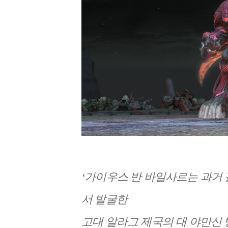
‘
가이우스 반 바일사르는 과거 
서 발굴한
고대 알라그 제국의 대 야만신 