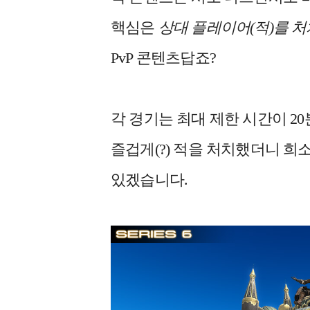
핵심은
상대 플레이어(적)를 처
PvP 콘텐츠답죠?
각 경기는 최대 제한 시간이 20
즐겁게(?) 적을 처치했더니 희소
있겠습니다.