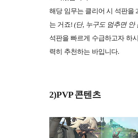
해당 임무는 클리어 시 석판을 2
는 거죠!
(
단, 누구도 멈추면 안 
석판을 빠르게 수급하고자 하시
력히 추천하는 바입니다.
2)PVP 콘텐츠