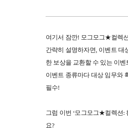
여기서 잠깐! 모그모그★컬렉션
간략히 설명하자면, 이벤트 대상
한 보상을 교환할 수 있는 이벤
이벤트 종류마다 대상 임무와 
필수!
그럼 이번 ‘모그모그★컬렉션: 
요?