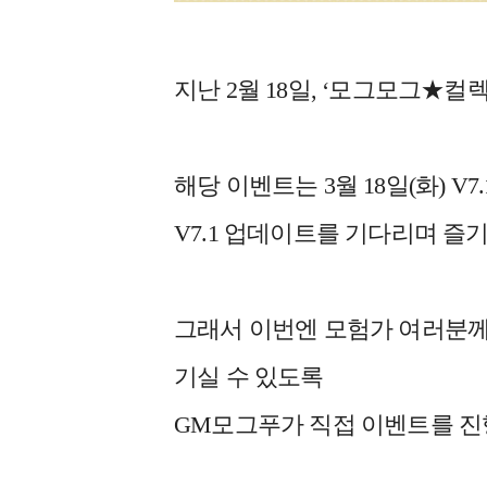
지난 2월 18일, ‘모그모그★컬
해당 이벤트는 3월 18일(화) 
V7.1 업데이트를 기다리며 즐
그래서 이번엔 모험가 여러분께
기실 수 있도록
GM모그푸가 직접 이벤트를 진