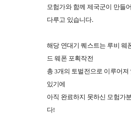
모험가와 함께 제국군이 만들어
다루고 있습니다.
해당 연대기 퀘스트는 루비 웨
드 웨폰 포획작전
총 3개의 토벌전으로 이루어져
있기에
아직 완료하지 못하신 모험가분
다!