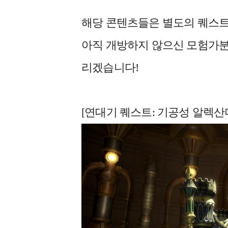
해당 콘텐츠들은 별도의 퀘스트
아직 개방하지 않으신 모험가분
리겠습니다!
[연대기 퀘스트: 기공성 알렉산