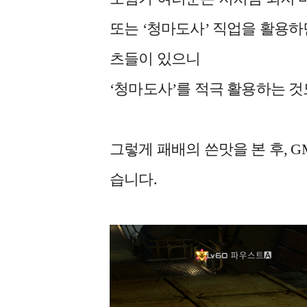
또는 ‘청마도사’ 직업을 활용하
츠들이 있으니
‘청마도사’를 적극 활용하는 것
그렇게 패배의 쓴맛을 본 후, 
습니다.