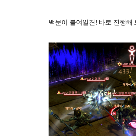
백문이 불여일견! 바로 진행해 