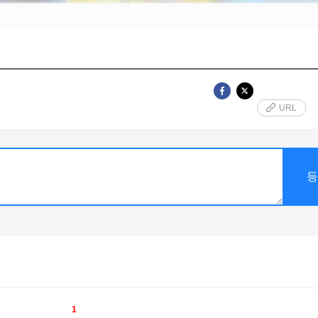
URL
1