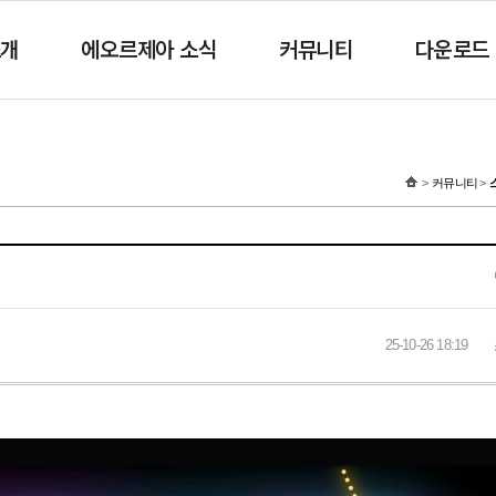
소개
에오르제아 소식
커뮤니티
다운로드
커뮤니티
25-10-26 18:19