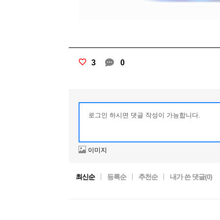
3
0
이미지
최신순
등록순
추천순
내가 쓴 댓글(
0
)