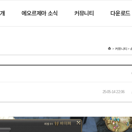
소개
에오르제아 소식
커뮤니티
다운로드
커뮤니티
25-05-14 22:06