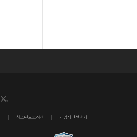
책
청소년보호정책
게임시간선택제