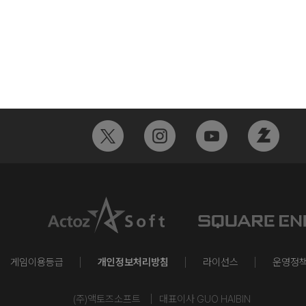
게임이용등급
개인정보처리방침
라이선스
운영정
(주)액토즈소프트
대표이사 GUO HAIBIN