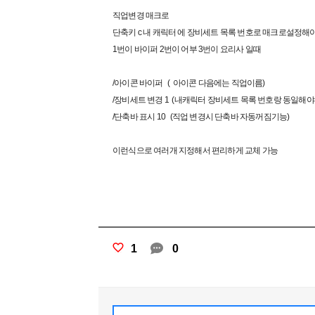
직업변경 매크로
단축키 c 내 캐릭터 에 장비세트 목록 번호로 매크로설정해
1번이 바이퍼 2번이 어부 3번이 요리사 일때
/아이콘 바이퍼 ( 아이콘 다음에는 직업이름)
/장비세트 변경 1 (내캐릭터 장비세트 목록 번호랑 동일해야
/단축바 표시 10 (직업 변경시 단축바 자동꺼짐기능)
이런식으로 여러개 지정해서 편리하게 교체 가능
1
0