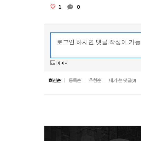
1
0
이미지
최신순
등록순
추천순
내가 쓴 댓글(
0
)