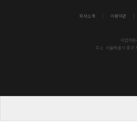
회사소개
이용약관
사업자등록번
주소: 서울특별시 중구 