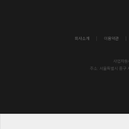
회사소개
이용약관
사업자등록번
주소: 서울특별시 중구 