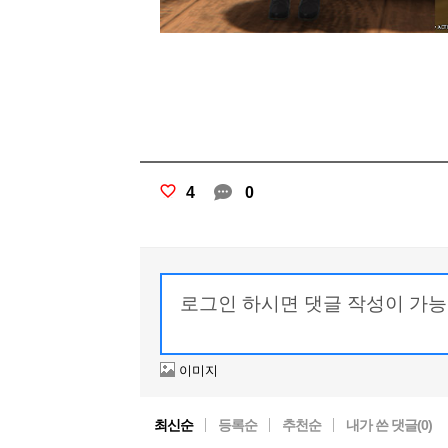
4
0
이미지
최신순
등록순
추천순
내가 쓴 댓글(
0
)