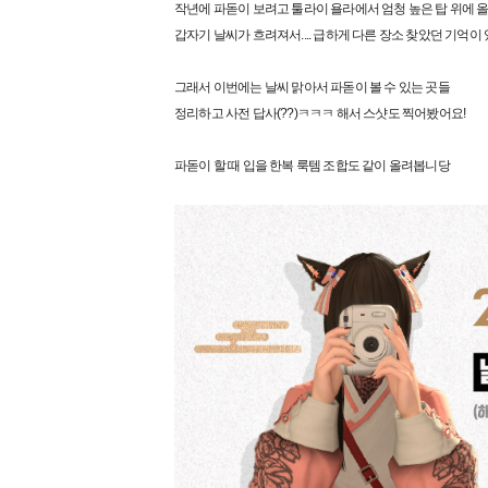
작년에 파돋이 보려고 툴라이 욜라에서 엄청 높은 탑 위에
갑자기 날씨가 흐려져서.... 급하게 다른 장소 찾았던 기억이
그래서 이번에는 날씨 맑아서 파돋이 볼 수 있는 곳들
정리하고 사전 답사(??)ㅋㅋㅋ 해서 스샷도 찍어봤어요!
파돋이 할 때 입을 한복 룩템 조합도 같이 올려봅니당