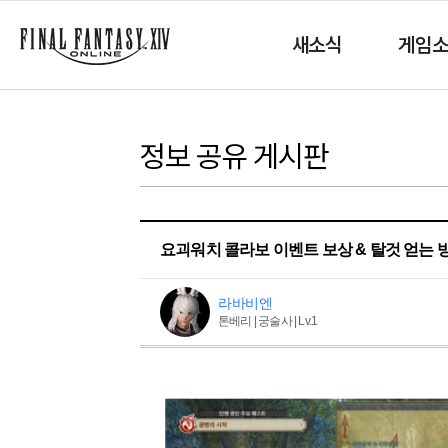
새소식
게임
정보 공유 게시판
요괴워치 콜라보 이벤트 보상 & 탈것 얻는 
라바비엔
톤베리 | 궁술사 | Lv.1