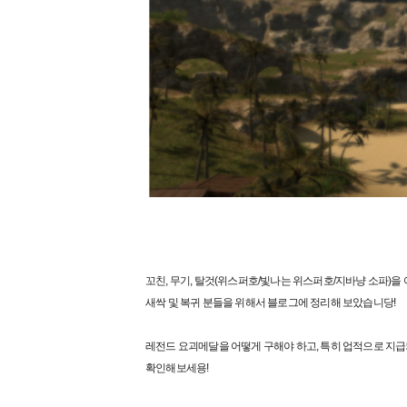
꼬친, 무기, 탈것(위스퍼호/빛나는 위스퍼호/지바냥 소파)을
새싹 및 복귀 분들을 위해서 블로그에 정리해 보았습니당!
레전드 요괴메달을 어떻게 구해야 하고, 특히 업적으로 지급
확인해보세용!