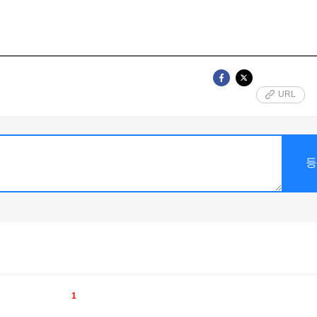
URL
1