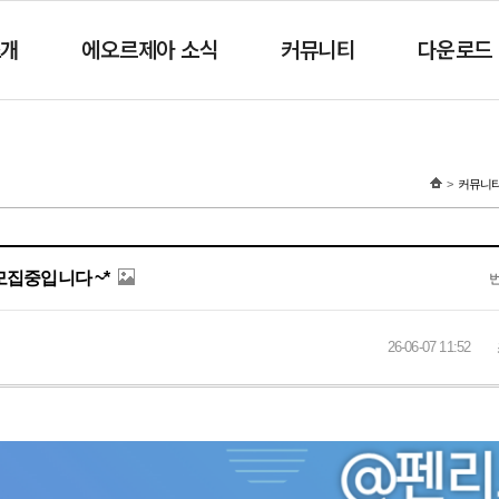
소개
에오르제아 소식
커뮤니티
다운로드
커뮤니
모집중입니다 ~*
26-06-07 11:52