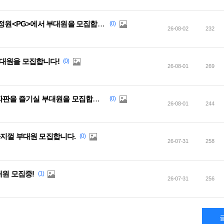
[카벙클] 퀴어 친화 자유부대 만색의 정원<PG>에서 부대원을 모집합니다.
(0)
26-08-02
232
대원을 모집합니다!
(0)
26-08-01
269
[톤베리] 짜리<몽땅>부대에서 함께 파판을 즐기실 부대원을 모집합니다 ! ♥
(0)
26-08-01
244
자지껄 부대원 모집합니다.
(0)
26-07-31
258
대원 모집중!
(1)
26-07-31
256