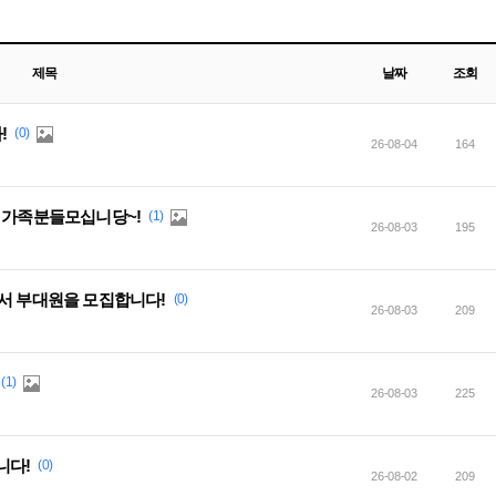
제목
날짜
조회
!
(0)
26-08-04
164
서 가족분들모십니당~!
(1)
26-08-03
195
에서 부대원을 모집합니다!
(0)
26-08-03
209
(1)
26-08-03
225
니다!
(0)
26-08-02
209