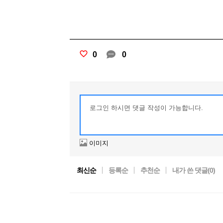
0
0
이미지
최신순
등록순
추천순
내가 쓴 댓글(
0
)