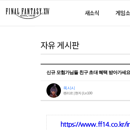
새소식
게임
자유 게시판
신규 모험가님들 친구 초대 혜택 받아가세요
옥시시
펜리르 | 현자 | Lv.100
https://www.ff14.co.k