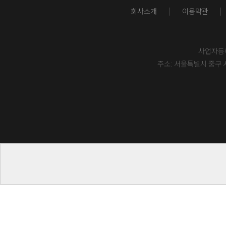
회사소개
이용약관
사업자등록번
주소: 서울특별시 중구 