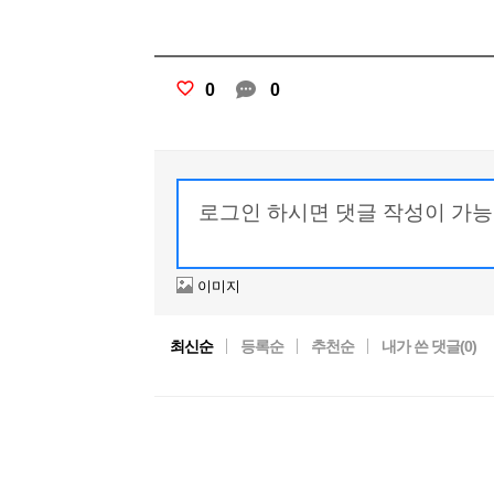
0
0
이미지
최신순
등록순
추천순
내가 쓴 댓글(
0
)