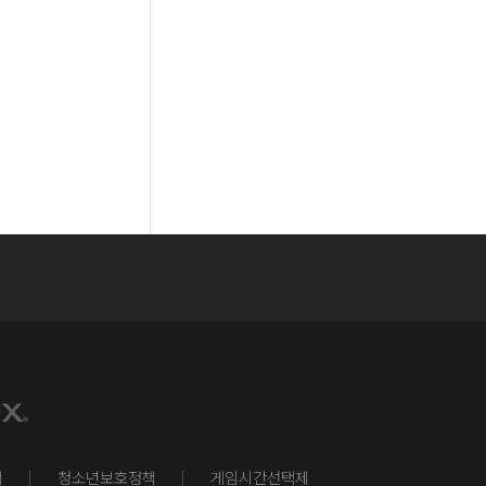
책
청소년보호정책
게임시간선택제