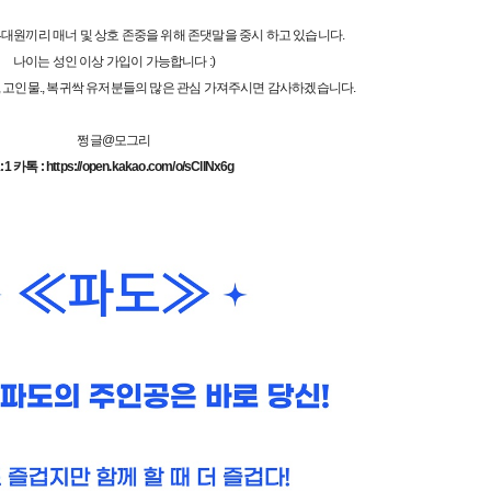
대원끼리 매너 및 상호 존중을 위해 존댓말을 중시 하고 있습니다.
나이는 성인 이상 가입이 가능합니다 :)
 고인물., 복귀싹 유저분들의 많은 관심 가져주시면 감사하겠습니다.
쩡글@모그리
1:1 카톡 :
https://open.kakao.com/o/sClINx6g