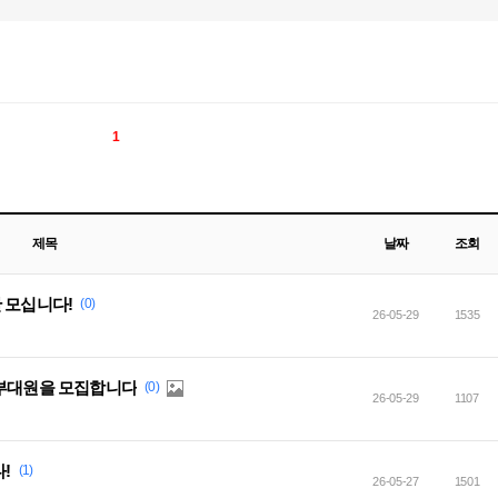
1
제목
날짜
조회
 모십니다!
(0)
26-05-29
1535
 부대원을 모집합니다
(0)
26-05-29
1107
!
(1)
26-05-27
1501