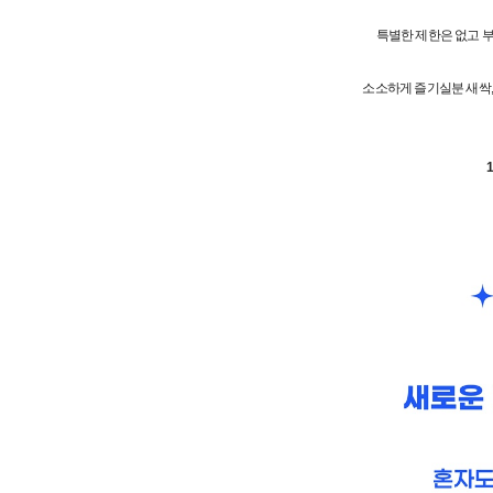
특별한 제한은 없고 부
소소하게 즐기실분 새싹,