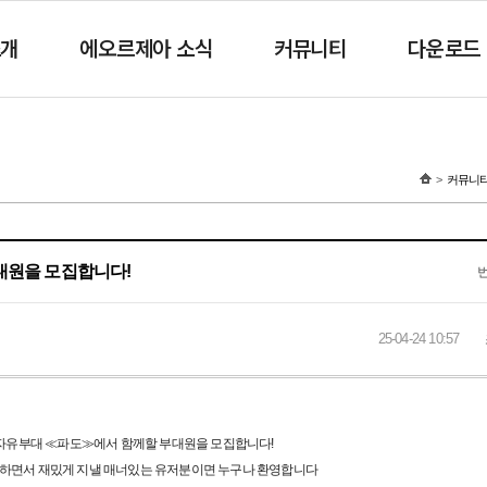
소개
에오르제아 소식
커뮤니티
다운로드
커뮤니
대원을 모집합니다!
25-04-24 10:57
 자유부대 ≪파도≫에서 함께할 부대원을 모집합니다!
장하면서 재밌게 지낼 매너있는 유저분이면 누구나 환영합니다