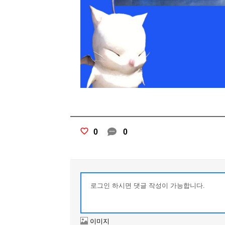
0
0
이미지