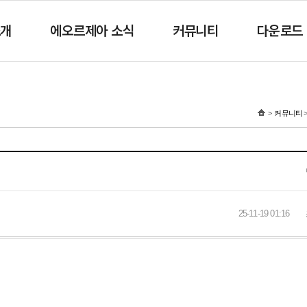
소개
에오르제아 소식
커뮤니티
다운로드
커뮤니티
25-11-19 01:16