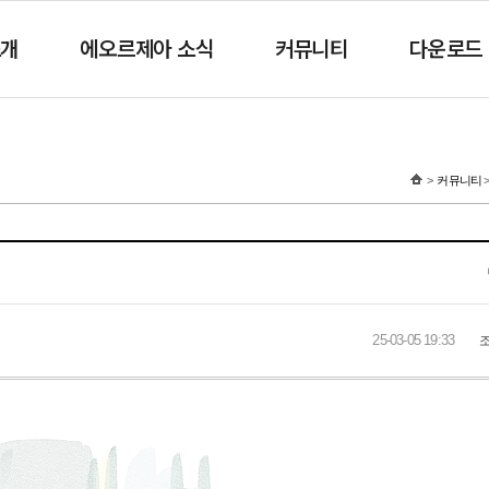
소개
에오르제아 소식
커뮤니티
다운로드
커뮤니티
25-03-05 19:33