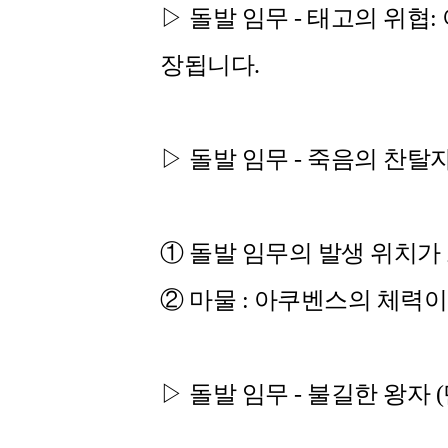
▷
돌발 임무 - 태고의 위협:
장됩니다.
▷ 돌발 임무 - 죽음의 찬탈
① 돌발 임무의 발생 위치가
② 마물 : 아쿠벤스의 체력
▷ 돌발 임무 - 불길한 왕자