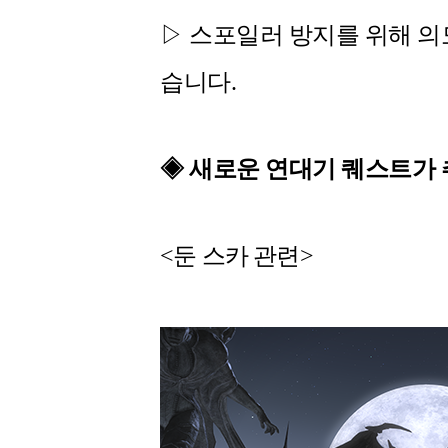
▷
스포일러 방지를 위해 의
습니다.
◈ 새로운 연대기 퀘스트가
<둔 스카 관련>