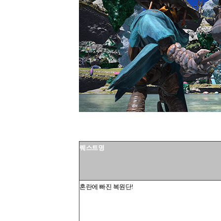
퀘스트명
혼란에 빠진 복원단!