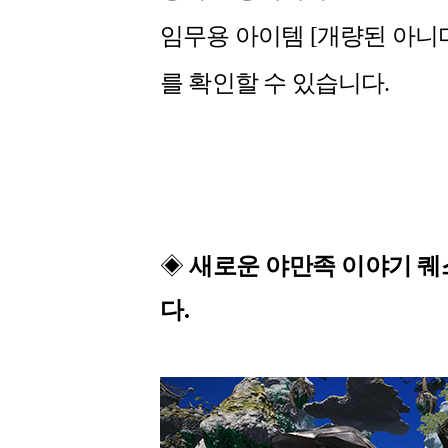
임무용 아이템 [개량된 아니
를 확인할 수 있습니다.
◈
새로운 야만족 이야기 퀘
다.