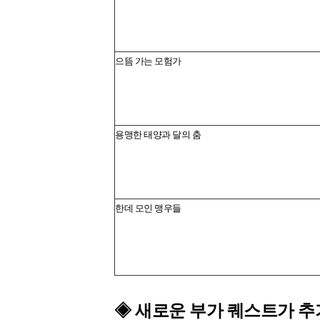
으뜸 가는 모험가
용맹한 태양과 달의 춤
한데 모인 맹우들
◈
새로운 부가 퀘스트가 추