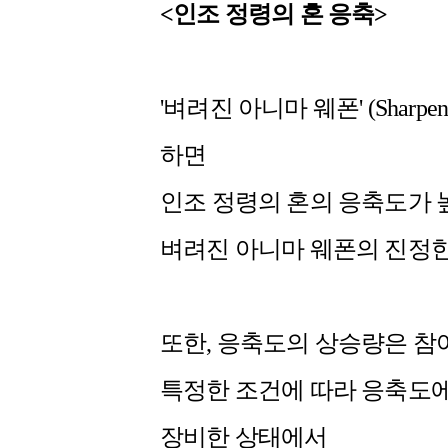
<인조 정령의 혼 응축>
'벼려진 아니마 웨폰' (Sharpe
하면
인조 정령의 혼의 응축도가 
벼려진 아니마 웨폰의 진정
또한, 응축도의 상승량은 참
특정한 조건에 따라 응축도에
장비한 상태에서