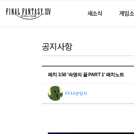
새소식
게임
공지사항
패치 3.50 '숙명의 끝 PART 1' 패치노트
FF14운영자