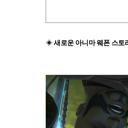
◈
새로운 아니마 웨폰 스토