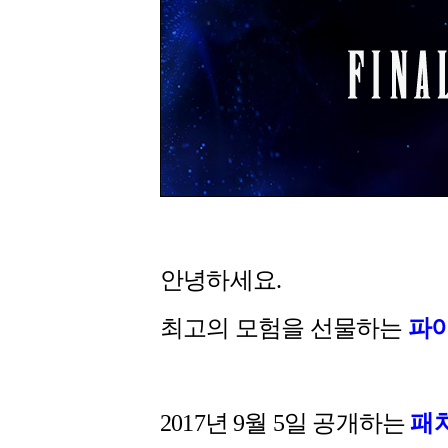
안녕하세요.
최고의 모험을 선물하는
파
2017년 9월 5일 공개하는
패치