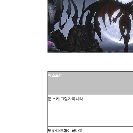
퀘스트명
둔 스카, 그림자의 나라
또 하나 모험이 끝나고