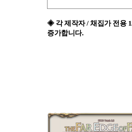
◈
각 제작자 / 채집가 전용
증가합니다.