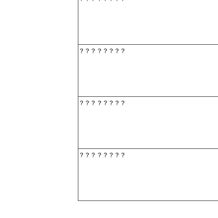
？？？？？？？？
？？？？？？？？
？？？？？？？？