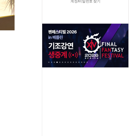
계정/비밀번호 찾기