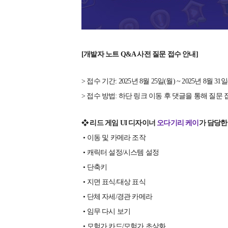
[개발자 노트 Q&A 사전 질문 접수 안내]
> 접수 기간: 2025년 8월 25일(월) ~ 2025년 8월 31일(
> 접수 방법: 하단 링크 이동 후 댓글을 통해 질문 
❖ 리드 게임 UI 디자이너
오다기리 케이
가 담당한
• 이동 및 카메라 조작
• 캐릭터 설정/시스템 설정
• 단축키
• 지면 표식/대상 표식
• 단체 자세/경관 카메라
• 임무 다시 보기
• 모험가 카드/모험가 초상화