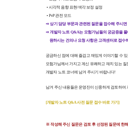
• 시각적 음향 표현/색각 보정 설정
• PvP 관전 모드
➺ 상기 담당 부문과 관련된 질문을 접수해 주시면
➺ 개발자 노트 Q&A는 모험가님들의 궁금증을 풀
원하시는 건의나 요청 사항은 고객센터로 접수해
궁금하신 점에 대해 즐겁고 재밌게 이야기할 수 
모험가님께서 가지고 계신 유쾌하고 재치 있는 질
개발자 노트 코너에 남겨 주시기 바랍니다!
남겨 주신 내용들은 운영진이 신중하게 검토하여
[개발자 노트 Q&A 사전 질문 접수 바로 가기]
※ 작성해 주신 질문은 검토 후 선정된 질문에 한