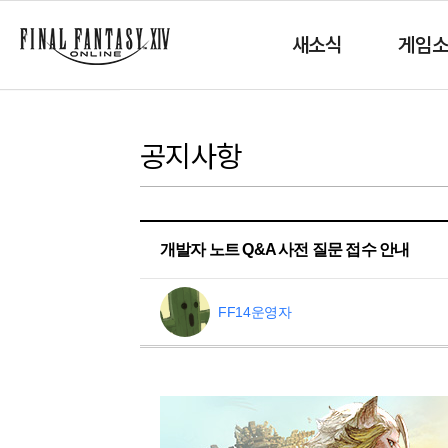
새소식
게임
공지사항
개발자 노트 Q&A 사전 질문 접수 안내
FF14운영자