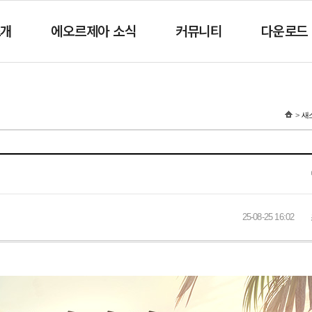
소개
에오르제아 소식
커뮤니티
다운로드
새
25-08-25 16:02