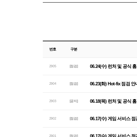
번호
구분
06.24(수) 런처 및 공식
2905
[점검]
06.23(화) Hot-fix 점검 
2904
[점검]
06.18(목) 런처 및 공식
2903
[공지]
06.17(수) 게임 서비스 
2902
[점검]
06.17(수) 게임 서비스 
2901
[점검]