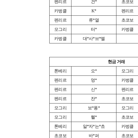
펜리르
건*
초코보
카벙클
K*
펜리르
펜리르
류*열
초코보
모그리
터*
카벙클
카벙클
대*사*브*엘
현금 거래
톤베리
오*
모그리
펜리르
멍*
카벙클
펜리르
신*
펜리르
펜리르
잔*
초코보
모그리
보*퐁*
모그리
모그리
헬*
초코보
톤베리
알*자*는*쵸
카벙클
초코보
바*퍼
초코보