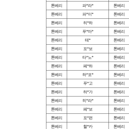
톤베리
파*라*
톤베리
톤베리
파*이*
톤베리
톤베리
히*하
톤베리
톤베리
푸*마*
톤베리
톤베리
테*
톤베리
톤베리
포*보
톤베리
톤베리
타*노*
톤베리
톤베리
페*하
톤베리
톤베리
하*포*
톤베리
톤베리
푸*고
톤베리
톤베리
하*가
톤베리
톤베리
히*라*
톤베리
톤베리
페*보
톤베리
톤베리
포*편
톤베리
톤베리
할*카
톤베리