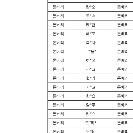
톤베리
캄*오
톤베리
톤베리
쿠*백
톤베리
톤베리
케*급
톤베리
톤베리
해*포
톤베리
톤베리
측*차
톤베리
톤베리
쿠*울*
톤베리
톤베리
히*석
톤베리
톤베리
파*그
톤베리
톤베리
혈*라
톤베리
톤베리
카*코
톤베리
톤베리
한*요
톤베리
톤베리
알*푸
톤베리
톤베리
라*스
톤베리
톤베리
로*라*
톤베리
톤베리
두*레
톤베리