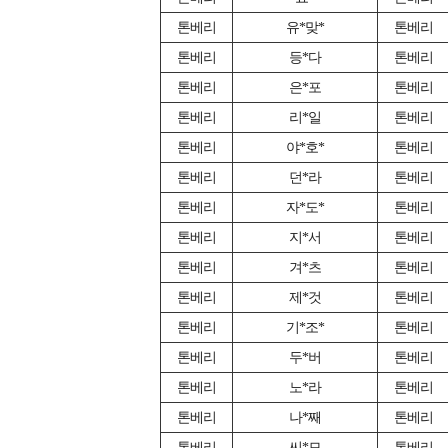
톤베리
유*맞*
톤베리
톤베리
등*다
톤베리
톤베리
은*포
톤베리
톤베리
리*일
톤베리
톤베리
야*호*
톤베리
톤베리
던*라
톤베리
톤베리
자*도*
톤베리
톤베리
지*서
톤베리
톤베리
겨*츠
톤베리
톤베리
제*것
톤베리
톤베리
기*조*
톤베리
톤베리
두*버
톤베리
톤베리
노*라
톤베리
톤베리
나*째
톤베리
톤베리
씨*모
톤베리