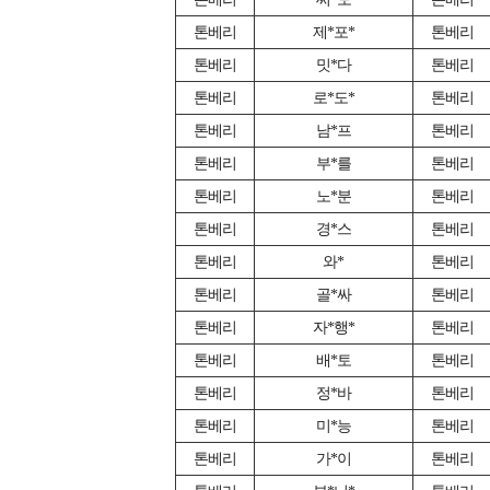
톤베리
제*포*
톤베리
톤베리
밋*다
톤베리
톤베리
로*도*
톤베리
톤베리
남*프
톤베리
톤베리
부*를
톤베리
톤베리
노*분
톤베리
톤베리
경*스
톤베리
톤베리
와*
톤베리
톤베리
골*싸
톤베리
톤베리
자*행*
톤베리
톤베리
배*토
톤베리
톤베리
정*바
톤베리
톤베리
미*능
톤베리
톤베리
가*이
톤베리