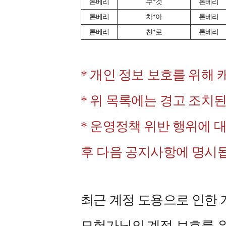
톤베리
쿠*것
톤베리
톤베리
차*아
톤베리
톤베리
친*로
톤베리
* 개인 정보 보호를 위해 
* 위 목록에는 경고 조치
* 운영정책 위반 행위에 
후 다음 공지사항에 명시
최근 계정 도용으로 인한 
모험가님의 계정 보호를 