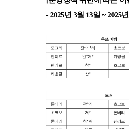
[운영정책 위반에 따른 이
- 2025년 3월 13
일
~ 2025
욕설/비방
모그리
전*가*리
초코보
펜리르
인*어*
카벙클
펜리르
창*
초코보
카벙클
산*
도배
톤베리
곽*리
초코보
초코보
저*
톤베리
톤베리
청*락
펜리르