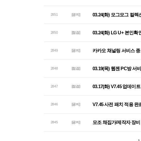
03.24(화) 모그모그 컬
2851
[공지]
03.24(화) LG U+ 본
2850
[점검]
카카오 채널링 서비스 종
2849
[공지]
03.19(목) 웹젠 PC방 
2848
[점검]
03.17(화) V7.45 업데
2847
[점검]
V7.45 사전 패치 적용 완
2846
[공지]
모조 채집가/제작자 장비 
2845
[공지]