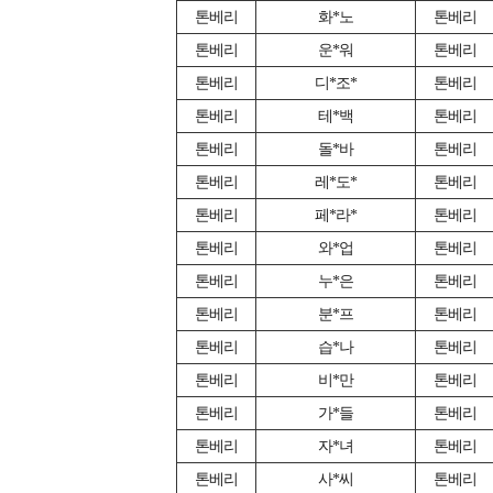
톤베리
화*노
톤베리
톤베리
운*워
톤베리
톤베리
디*조*
톤베리
톤베리
테*백
톤베리
톤베리
돌*바
톤베리
톤베리
레*도*
톤베리
톤베리
페*라*
톤베리
톤베리
와*업
톤베리
톤베리
누*은
톤베리
톤베리
분*프
톤베리
톤베리
습*나
톤베리
톤베리
비*만
톤베리
톤베리
가*들
톤베리
톤베리
자*녀
톤베리
톤베리
사*씨
톤베리