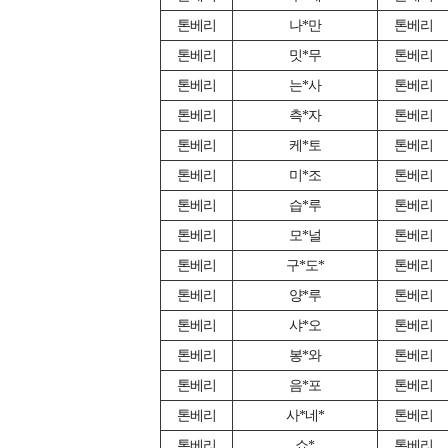
톤베리
나*만
톤베리
톤베리
밋*무
톤베리
톤베리
는*사
톤베리
톤베리
측*자
톤베리
톤베리
케*토
톤베리
톤베리
미*조
톤베리
톤베리
습*루
톤베리
톤베리
모*널
톤베리
톤베리
구*도*
톤베리
톤베리
양*루
톤베리
톤베리
샤*오
톤베리
톤베리
봉*와
톤베리
톤베리
음*포
톤베리
톤베리
사*네*
톤베리
톤베리
쇼*
톤베리